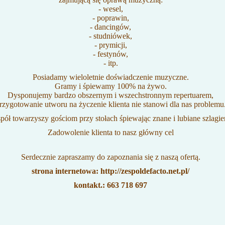
- wesel,
- poprawin,
- dancingów,
- studniówek,
- prymicji,
- festynów,
- itp.
Posiadamy wieloletnie doświadczenie muzyczne.
Gramy i śpiewamy 100% na żywo.
Dysponujemy bardzo obszernym i wszechstronnym repertuarem,
rzygotowanie utworu na życzenie klienta nie stanowi dla nas problemu
pół towarzyszy gościom przy stołach śpiewając znane i lubiane szlagie
Zadowolenie klienta to nasz główny cel
Serdecznie zapraszamy do zapoznania się z naszą ofertą.
strona internetowa:
http://zespoldefacto.net.pl/
kontakt.: 663 718 697