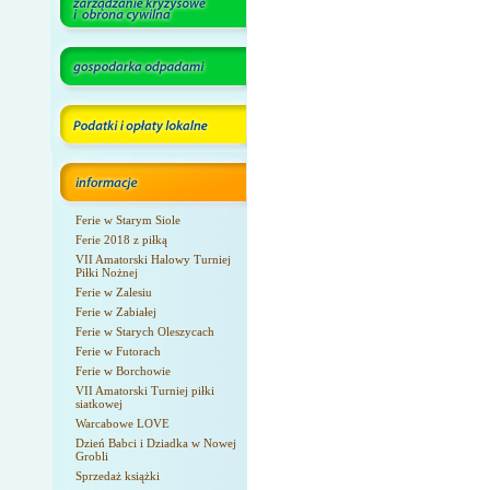
Ferie w Starym Siole
Ferie 2018 z piłką
VII Amatorski Halowy Turniej
Piłki Nożnej
Ferie w Zalesiu
Ferie w Zabiałej
Ferie w Starych Oleszycach
Ferie w Futorach
Ferie w Borchowie
VII Amatorski Turniej piłki
siatkowej
Warcabowe LOVE
Dzień Babci i Dziadka w Nowej
Grobli
Sprzedaż książki