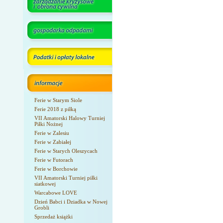
Ferie w Starym Siole
Ferie 2018 z piłką
VII Amatorski Halowy Turniej
Piłki Nożnej
Ferie w Zalesiu
Ferie w Zabiałej
Ferie w Starych Oleszycach
Ferie w Futorach
Ferie w Borchowie
VII Amatorski Turniej piłki
siatkowej
Warcabowe LOVE
Dzień Babci i Dziadka w Nowej
Grobli
Sprzedaż książki