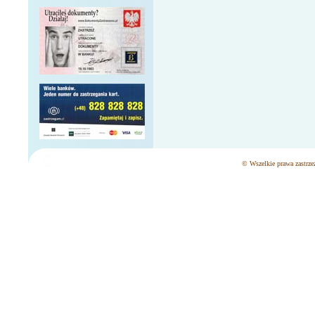
© Wszelkie prawa zastrzeż