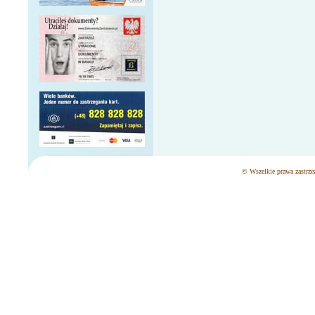
© Wszelkie prawa zastrzeż