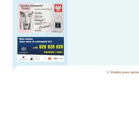
© Wszelkie prawa zastrzeż