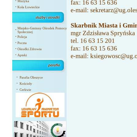
fax: 16 63 15 636
•
Muzyka
•
Koła Łowieckie
e-mail:
sekretarz@ug.oles
Skarbnik Miasta i Gmin
Miejsko-Gminny Ośrodek Pomocy
•
mgr Zdzisława Spryńska
Społecznej
•
Policja
tel. 16 63 15 201
•
Poczta
fax: 16 63 15 636
•
Ośrodki Zdrowia
e-mail:
ksiegowosc@ug.ol
•
Apteki
•
Parafia Oleszyce
•
Kościoły
•
Cerkwie