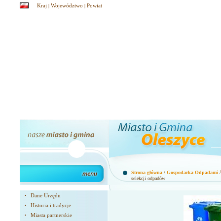
Kraj
Województwo
Powiat
|
|
/
Strona główna
Gospodarka Odpadami
selekcji odpadów
Dane Urzędu
•
Historia i tradycje
•
Miasta partnerskie
•