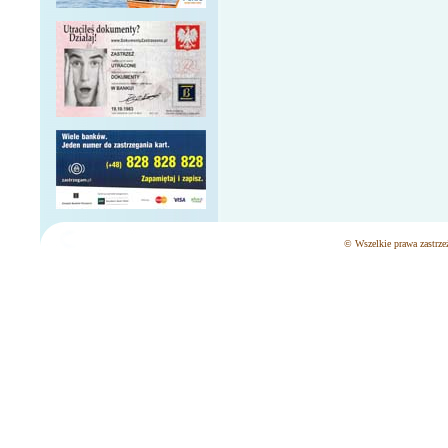
© Wszelkie prawa zastrzeż